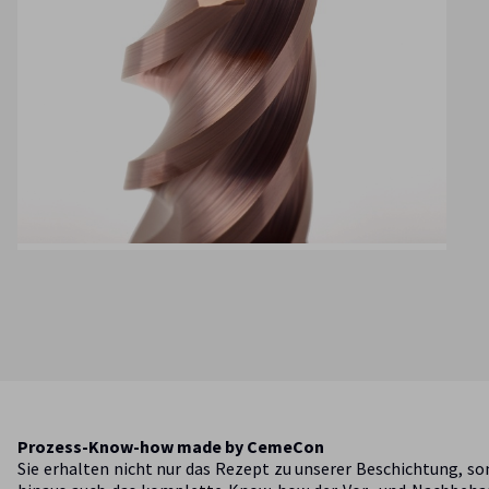
Prozess-Know-how made by CemeCon
Sie erhalten nicht nur das Rezept zu unserer Beschichtung, s