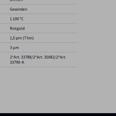
Gewinden
1.100 °C
Rotgold
1,5 μm (Thin)
3 µm
2*Art. 33788/2*Art. 35082/2*Art.
33790-K