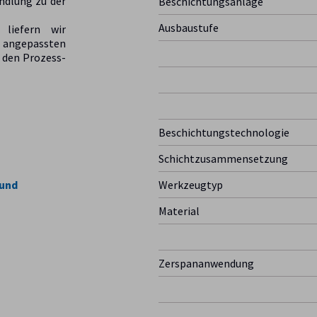
ndlung zu der
Beschichtungsanlage
Ausbaustufe
 liefern wir
 angepassten
 den Prozess-
Beschichtungstechnologie
Schichtzusammensetzung
 und
Werkzeugtyp
Material
Zerspananwendung