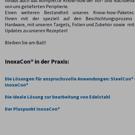
hinaus auch das komplette Know-how der Vor- und Nachbeha
von uns gelieferten Peripherie.
Einen weiteren Bestandteil unseres Know-how-Paketes
Ihnen mit der speziell auf den Beschichtungsprozess
Hardware, mit unseren Targets, Folien und Zubehör sowie mit
Updates zu unseren Rezepten!
Bleiben Sie am Ball!
InoxaCon® in der Praxis:
Die Lösungen für anspruchsvolle Anwendungen: SteelCon®
InoxaCon®
Die ideale Lösung zur bearbeitung von Edelstahl
Der Pluspunkt InoxaCon®