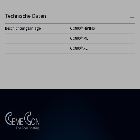
Technische Daten
Beschichtungsanlage
CC800® HiPIMS
CC800® ML
CC800® XL