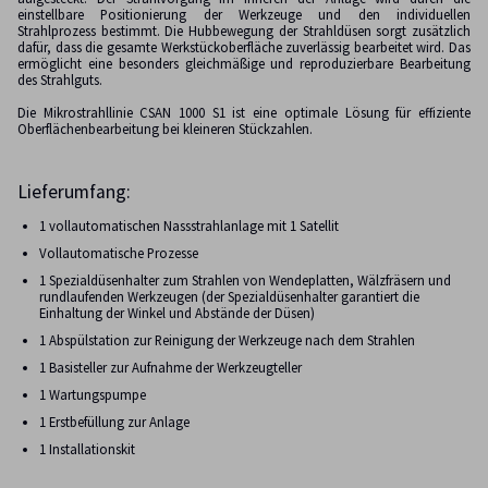
einstellbare Positionierung der Werkzeuge und den individuellen
Strahlprozess bestimmt. Die Hubbewegung der Strahldüsen sorgt zusätzlich
dafür, dass die gesamte Werkstückoberfläche zuverlässig bearbeitet wird. Das
ermöglicht eine besonders gleichmäßige und reproduzierbare Bearbeitung
des Strahlguts.
Die Mikrostrahllinie CSAN 1000 S1 ist eine optimale Lösung für effiziente
Oberflächenbearbeitung bei kleineren Stückzahlen.
Lieferumfang:
1 vollautomatischen Nassstrahlanlage mit 1 Satellit
Vollautomatische Prozesse
1 Spezialdüsenhalter zum Strahlen von Wendeplatten, Wälzfräsern und
rundlaufenden Werkzeugen (der Spezialdüsenhalter garantiert die
Einhaltung der Winkel und Abstände der Düsen)
1 Abspülstation zur Reinigung der Werkzeuge nach dem Strahlen
1 Basisteller zur Aufnahme der Werkzeugteller
1 Wartungspumpe
1 Erstbefüllung zur Anlage
1 Installationskit